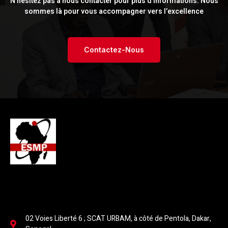
N’hésitez pas à nous contacter pour plus d’informations. Nous
sommes là pour vous accompagner vers l’excellence
Contactez-Nous
Ecole Supérieure de Management de Projet
02 Voies Liberté 6 ; SCAT URBAM, à côté de Pentola, Dakar,