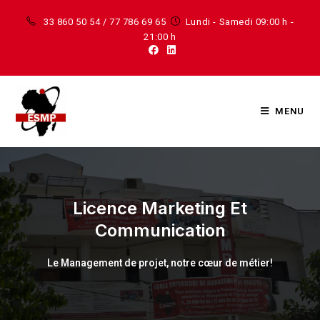
33 860 50 54 / 77 786 69 65
Lundi - Samedi 09:00 h -
21:00 h
MENU
Licence Marketing Et
Communication
Le Management de projet, notre cœur de métier!