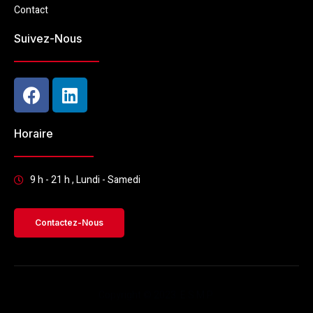
Contact
Suivez-Nous
Horaire
9 h - 21 h , Lundi - Samedi
Contactez-Nous
Copyright © 2023. E.S.M.P