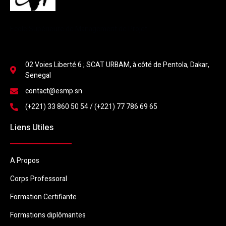
Ecole Supérieure de Management de Projet
02 Voies Liberté 6 ; SCAT URBAM, à côté de Pentola, Dakar,
Senegal
contact@esmp.sn
(+221) 33 860 50 54 / (+221) 77 786 69 65
Liens Utiles
A Propos
Corps Professoral
Formation Certifiante
Formations diplômantes