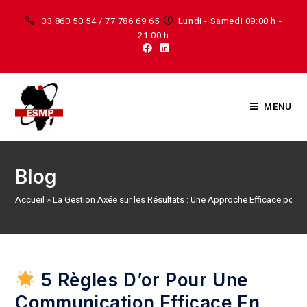
33 860 50 54 / 77 786 69 65
Lundi - Samedi 09:00 h -
21:00 h
MENU
Blog
Accueil
»
La Gestion Axée sur les Résultats : Une Approche Efficace pour
5 Règles D’or Pour Une
Communication Efficace En