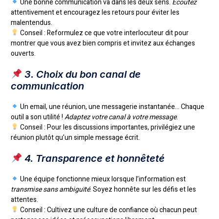
Une bonne communication va dans les deux sens.
Écoutez
attentivement et encouragez les retours pour éviter les
malentendus.
Conseil : Reformulez ce que votre interlocuteur dit pour
montrer que vous avez bien compris et invitez aux échanges
ouverts.
3. Choix du bon canal de
communication
Un email, une réunion, une messagerie instantanée… Chaque
outil a son utilité !
Adaptez votre canal à votre message
.
Conseil : Pour les discussions importantes, privilégiez une
réunion plutôt qu’un simple message écrit.
4. Transparence et honnêteté
Une équipe fonctionne mieux lorsque l’information est
transmise sans ambiguïté
. Soyez honnête sur les défis et les
attentes.
Conseil : Cultivez une culture de confiance où chacun peut